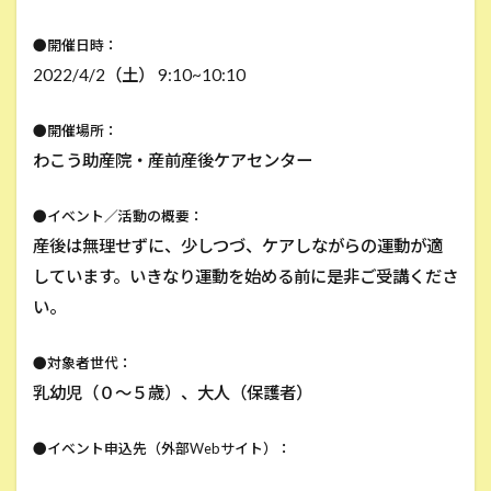
●開催日時：
2022/4/2（土） 9:10~10:10
●開催場所：
わこう助産院・産前産後ケアセンター
●イベント／活動の概要：
産後は無理せずに、少しつづ、ケアしながらの運動が適
しています。いきなり運動を始める前に是非ご受講くださ
い。
●対象者世代：
乳幼児（０～５歳）、大人（保護者）
●イベント申込先（外部Webサイト）：