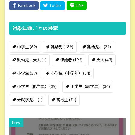
対象年齢ごとの検索
中学生
(69)
乳幼児
(189)
乳幼児、
(24)
乳幼児、大人
(1)
保護者
(192)
大人
(43)
小学生
(57)
小学生（中学年）
(34)
小学生（低学年）
(39)
小学生（高学年）
(34)
未就学児、
(1)
高校生
(71)
Prev