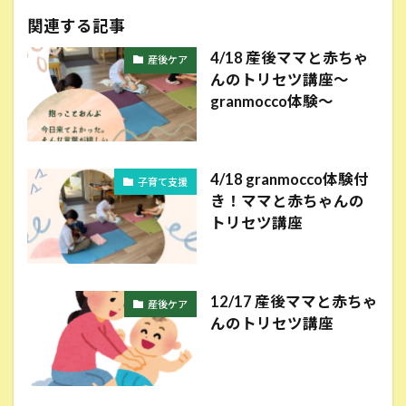
関連する記事
4/18 産後ママと赤ちゃ
産後ケア
んのトリセツ講座〜
granmocco体験〜
4/18 granmocco体験付
子育て支援
き！ママと赤ちゃんの
トリセツ講座
12/17 産後ママと赤ちゃ
産後ケア
んのトリセツ講座