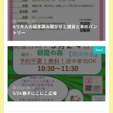
2022-03-20
4/3 大人の絵本読み聞かせと雑貨と本のパン
トリー
Next
2022-04-26
5/24 親子にこにこ広場