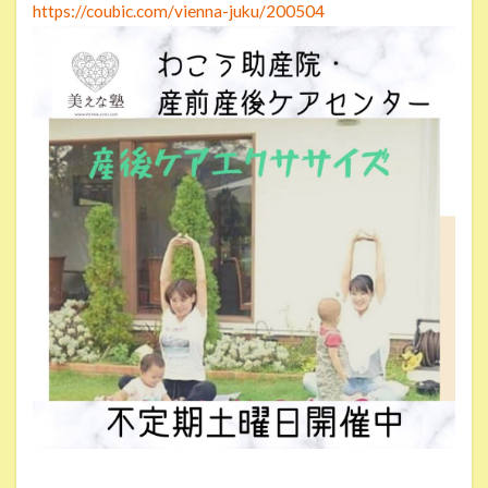
https://coubic.com/vienna-juku/200504