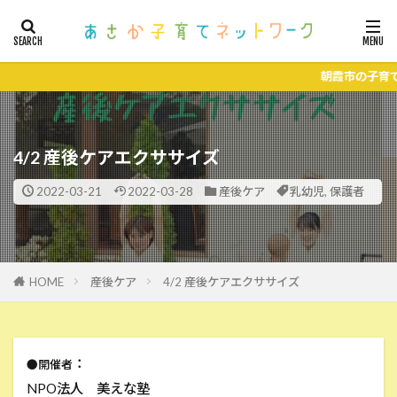
朝霞市の子育て支援
4/2 産後ケアエクササイズ
2022-03-21
2022-03-28
産後ケア
乳幼児
,
保護者
HOME
産後ケア
4/2 産後ケアエクササイズ
：
●開催者
NPO法人 美えな塾