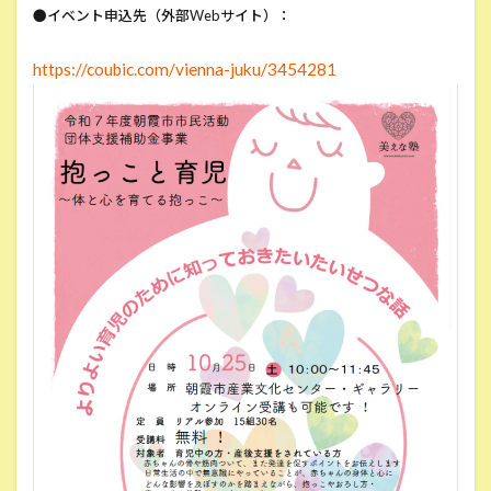
●イベント申込先（外部Webサイト）：
https://coubic.com/vienna-juku/3454281