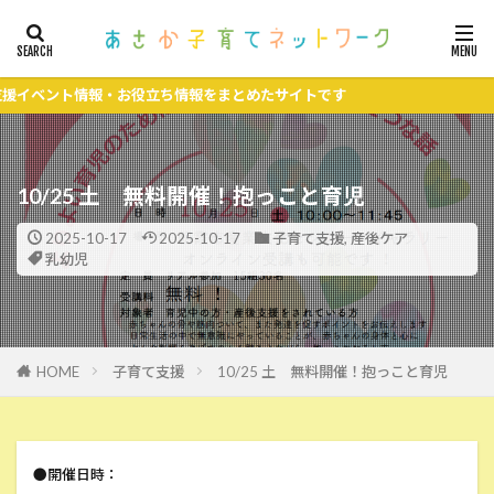
ベント情報・お役立ち情報をまとめたサイトです
10/25 土 無料開催！抱っこと育児
2025-10-17
2025-10-17
子育て支援
,
産後ケア
乳幼児
HOME
子育て支援
10/25 土 無料開催！抱っこと育児
●開催日時：