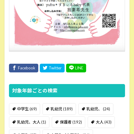
対象年齢ごとの検索
中学生
(69)
乳幼児
(189)
乳幼児、
(24)
乳幼児、大人
(1)
保護者
(192)
大人
(43)