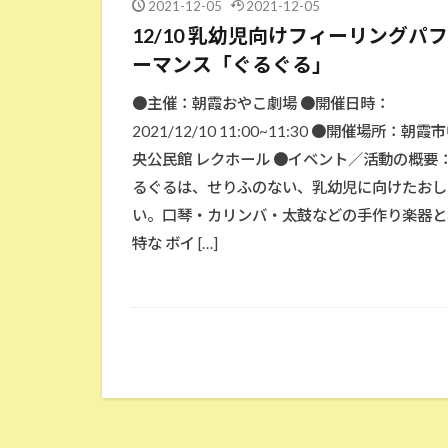
2021-12-05
2021-12-05
12/10 乳幼児向けフィーリングパ
ーマンス「ぐるぐる」
●主催：朝霞おやこ劇場 ●開催日時：
2021/12/10 11:00~11:30 ●開催場所：朝霞
央公民館 レクホール ●イベント／活動の概要：
るぐるは、せりふのない、乳幼児に向けたおし
い。口琴・カリンバ・太鼓などの手作り楽器と
特な ボイ […]