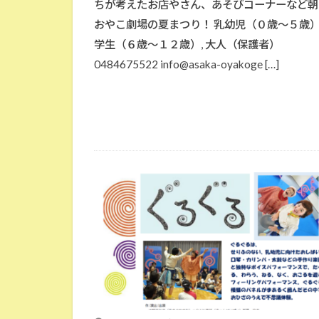
ちが考えたお店やさん、あそびコーナーなど朝
おやこ劇場の夏まつり！ 乳幼児（０歳～５歳）,
学生（６歳～１２歳）, 大人（保護者）
0484675522 info@asaka-oyakoge […]