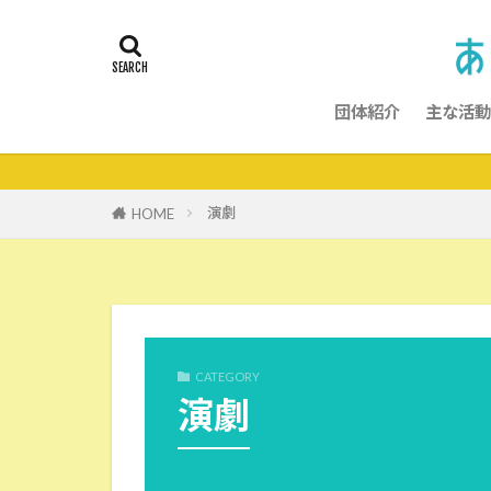
団体紹介
主な活動
演劇
HOME
CATEGORY
演劇