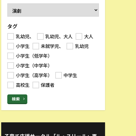
タグ
乳幼児、
乳幼児、大人
大人
小学生
未就学児、
乳幼児
小学生（低学年）
小学生（中学年）
小学生（高学年）
中学生
高校生
保護者
検索