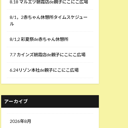
8.18 マルエツ朝霞店de親子にこにこ広場
8/1，2赤ちゃん休憩所タイムスケジュー
ル
8/1,2 彩夏祭de赤ちゃん休憩所
7.7 カインズ朝霞店de親子にこにこ広場
6.24リゾン本社de親子にこにこ広場
アーカイブ
2026年8月