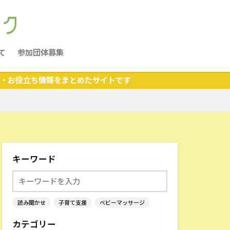
て
参加団体募集
情報をまとめたサイトです
キーワード
読み聞かせ
子育て支援
ベビーマッサージ
カテゴリー