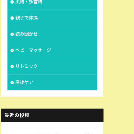
英語・多言語
親子で体操
読み聞かせ
ベビーマッサージ
リトミック
産後ケア
最近の投稿