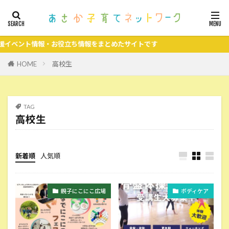
ト情報・お役立ち情報をまとめたサイトです
HOME
高校生
TAG
高校生
新着順
人気順
親子にこにこ広場
ボディケア