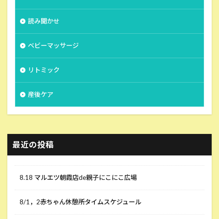
読み聞かせ
ベビーマッサージ
リトミック
産後ケア
最近の投稿
8.18 マルエツ朝霞店de親子にこにこ広場
8/1，2赤ちゃん休憩所タイムスケジュール