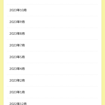
2023年10月
2023年9月
2023年8月
2023年7月
2023年5月
2023年4月
2023年2月
2023年1月
2022年12月