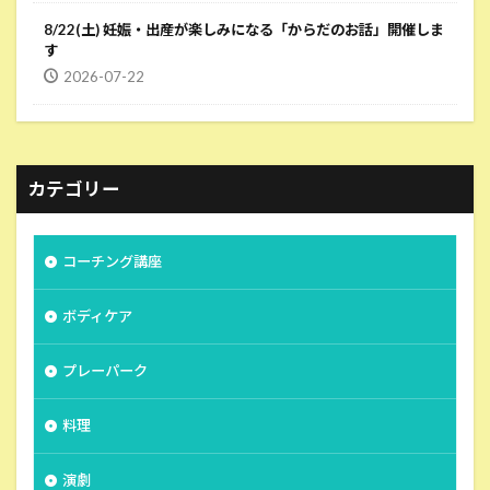
8/22(土) 妊娠・出産が楽しみになる「からだのお話」開催しま
す
2026-07-22
カテゴリー
コーチング講座
ボディケア
プレーパーク
料理
演劇